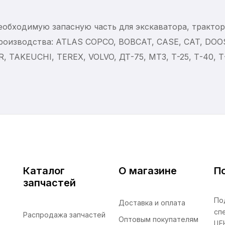
еобходимую запасную часть для экскаватора, тракто
производства: ATLAS COPCO, BOBCAT, CASE, CAT, DO
TAKEUCHI, TEREX, VOLVO, ДТ-75, МТЗ, Т-25, Т-40, Т-
Каталог
О магазине
П
запчастей
По
Доставка и оплата
сп
Распродажа запчастей
Оптовым покупателям
ЦЕ