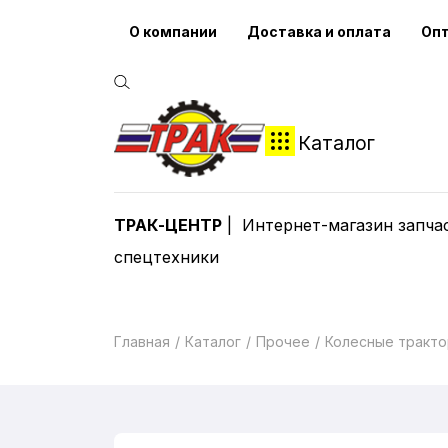
О компании
Доставка и оплата
Оп
Каталог
ТРАК-ЦЕНТР
Интернет-магазин запча
спецтехники
Главная
Каталог
Прочее
Колесные тракт