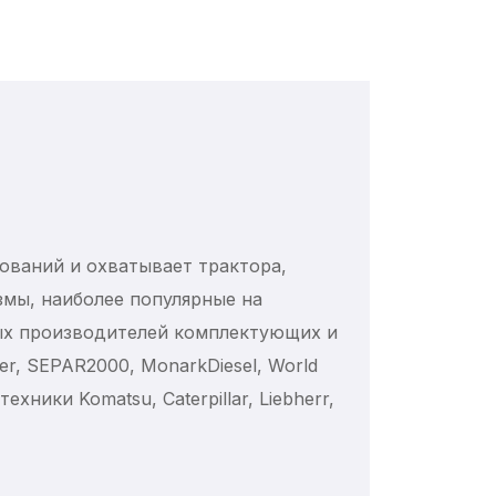
ований и охватывает трактора,
змы, наиболее популярные на
ых производителей комплектующих и
lter, SEPAR2000, MonarkDiesel, World
хники Komatsu, Caterpillar, Liebherr,