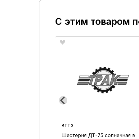
С этим товаром 
ВГТЗ
4/21 12В унив.
Шестерня ДТ-75 солнечная в