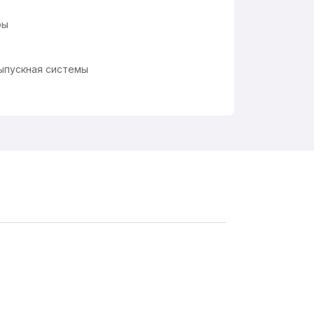
ры
выпускная системы