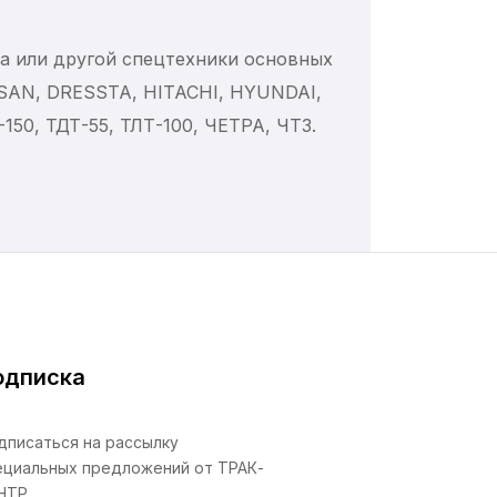
ра или другой спецтехники основных
OSAN, DRESSTA, HITACHI, HYUNDAI,
150, ТДТ-55, ТЛТ-100, ЧЕТРА, ЧТЗ.
одписка
дписаться на рассылку
ециальных предложений от ТРАК-
НТР