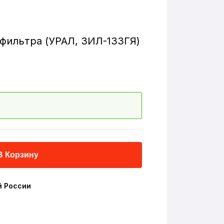
фильтра (УРАЛ, ЗИЛ-133ГЯ)
В Корзину
й России