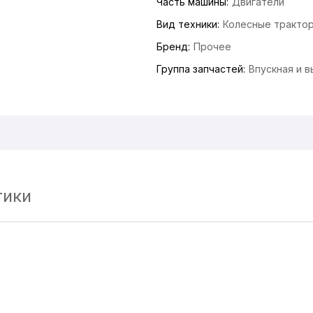
Часть машины:
Двигатели
Вид техники:
Колесные тракто
Бренд:
Прочее
Группа запчастей:
Впускная и 
тики