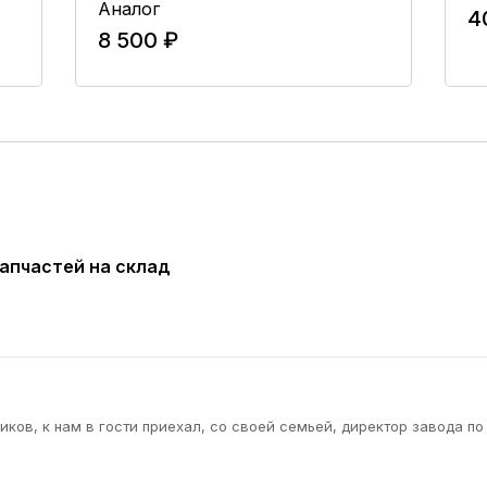
Аналог
4
8 500 ₽
В Корзину
апчастей на склад
ков, к нам в гости приехал, со своей семьей, директор завода по