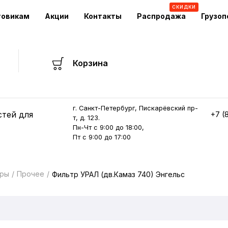
СКИДКИ
товикам
Акции
Контакты
Распродажа
Грузоп
Корзина
г. Санкт-Петербург, Пискарёвский пр-
стей для
+7 (
т, д. 123.
Пн-Чт с 9:00 до 18:00,
Пт с 9:00 до 17:00
оры
Прочее
Фильтр УРАЛ (дв.Камаз 740) Энгельс