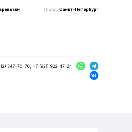
еревозки
Город:
Санкт-Петербург
,
812) 347-70-70
+7 (921) 922-47-24