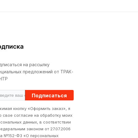
одписка
дписаться на рассылку
ециальных предложений от ТРАК-
НТР
Подписаться
жимая кнопку «Оформить заказ», я
ю свое согласие на обработку моих
сональных данных, в соответствии
едеральным законом от 27.07.2006
да №152-ФЗ «О персональных