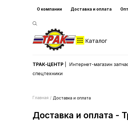
О компании
Доставка и оплата
Оп
Каталог
ТРАК-ЦЕНТР
Интернет-магазин запча
спецтехники
Главная
Доставка и оплата
Доставка и оплата - 