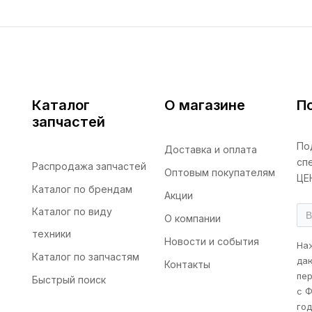
Каталог
О магазине
П
запчастей
По
Доставка и оплата
сп
Распродажа запчастей
Оптовым покупателям
ЦЕ
Каталог по брендам
Акции
Каталог по виду
О компании
техники
Новости и события
На
Каталог по запчастям
да
Контакты
пер
Быстрый поиск
с Ф
го