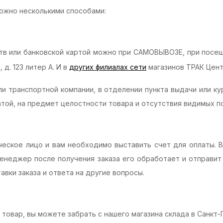
можно несколькими способами:
тв или банковской картой можно при САМОВЫВОЗЕ, при посещ
д. 123 литер А. И в
других филиалах сети
магазинов ТРАК Цент
ли транспортной компании, в отделении пункта выдачи или ку
той, на предмет целостности товара и отсутствия видимых 
ческое лицо и вам необходимо выставить счет для оплаты. 
енеджер после получения заказа его обработает и отправит 
авки заказа и ответа на другие вопросы.
товар, вы можете забрать с нашего магазина склада в Санкт