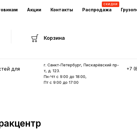
СКИДКИ
товикам
Акции
Контакты
Распродажа
Грузоп
Корзина
г. Санкт-Петербург, Пискарёвский пр-
стей для
+7 (
т, д. 123.
Пн-Чт с 9:00 до 18:00,
Пт с 9:00 до 17:00
Тракцентр