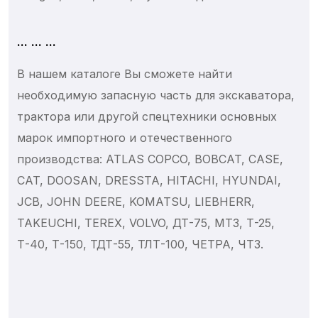
... ... ...
В нашем каталоге Вы сможете найти
необходимую запасную часть для экскаватора,
трактора или другой спецтехники основных
марок импортного и отечественного
производства: ATLAS COPCO, BOBCAT, CASE,
CAT, DOOSAN, DRESSTA, HITACHI, HYUNDAI,
JCB, JOHN DEERE, KOMATSU, LIEBHERR,
TAKEUCHI, TEREX, VOLVO, ДТ-75, МТЗ, Т-25,
Т-40, Т-150, ТДТ-55, ТЛТ-100, ЧЕТРА, ЧТЗ.