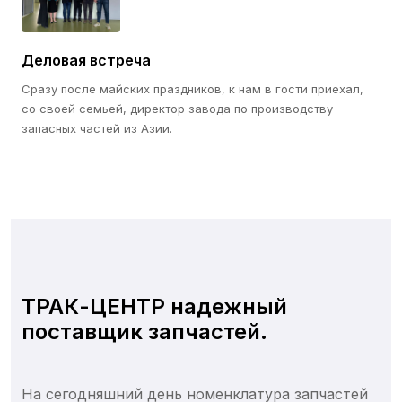
Деловая встреча
Сразу после майских праздников, к нам в гости приехал,
со своей семьей, директор завода по производству
запасных частей из Азии.
ТРАК-ЦЕНТР надежный
поставщик запчастей.
На сегодняшний день номенклатура запчастей