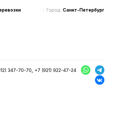
еревозки
Город:
Санкт-Петербург
,
812) 347-70-70
+7 (921) 922-47-24