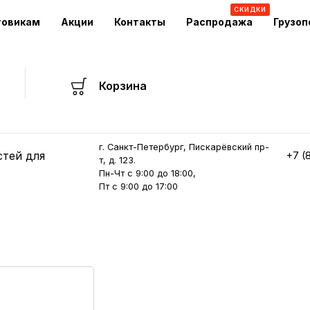
СКИДКИ
товикам
Акции
Контакты
Распродажа
Грузоп
Корзина
г. Санкт-Петербург, Пискарёвский пр-
стей для
+7 (
т, д. 123.
Пн-Чт с 9:00 до 18:00,
Пт с 9:00 до 17:00